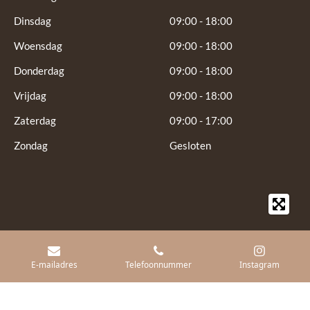
a
p
m
Dinsdag
09:00 - 18:00
Woensdag
09:00 - 18:00
Donderdag
09:00 - 18:00
Vrijdag
09:00 - 18:00
Zaterdag
09:00 - 17:00
Zondag
Gesloten
E-mailadres
Telefoonnummer
Instagram